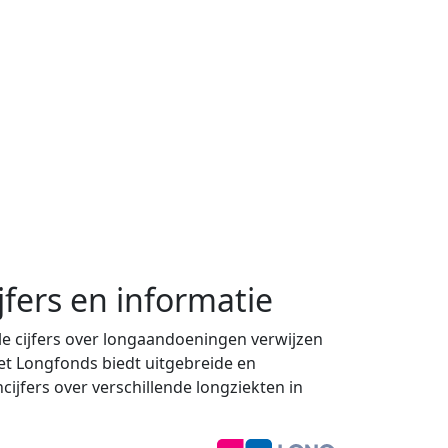
jfers en informatie
e cijfers over longaandoeningen verwijzen
Het Longfonds biedt uitgebreide en
cijfers over verschillende longziekten in