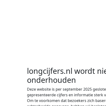
longcijfers.nl wordt ni
onderhouden
Deze website is per september 2025 geslot
gepresenteerde cijfers en informatie sterk
Om te voorkomen dat bezoekers zich basere