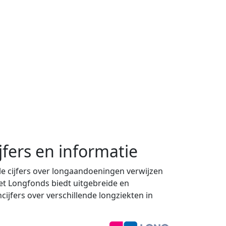
jfers en informatie
e cijfers over longaandoeningen verwijzen
Het Longfonds biedt uitgebreide en
cijfers over verschillende longziekten in