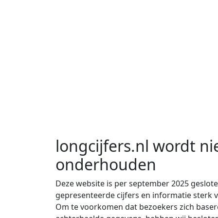
longcijfers.nl wordt ni
onderhouden
Deze website is per september 2025 geslot
gepresenteerde cijfers en informatie sterk
Om te voorkomen dat bezoekers zich basere